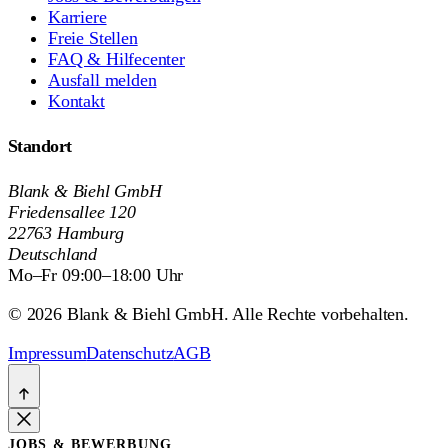
Karriere
Freie Stellen
FAQ & Hilfecenter
Ausfall melden
Kontakt
Standort
Blank & Biehl GmbH
Friedensallee 120
22763 Hamburg
Deutschland
Mo–Fr 09:00–18:00 Uhr
© 2026 Blank & Biehl GmbH. Alle Rechte vorbehalten.
Impressum
Datenschutz
AGB
JOBS & BEWERBUNG