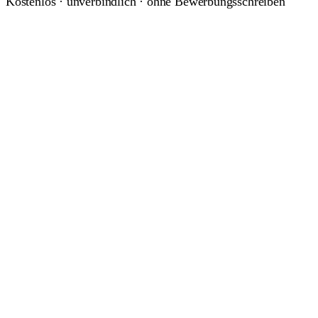
Kostenlos · unverbindlich · ohne Bewerbungsschreiben