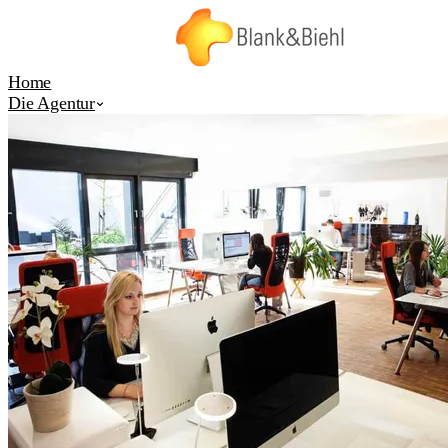
Home
Die Agentur