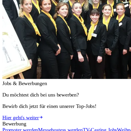
Jobs & Bewerbungen
Du möchtest dich bei uns bewerben?
Bewirb dich jetzt für einen unserer Top-Jobs!
Hier geht's weiter
Bewerbung
Promoter werden
Messehostess werden
TV-Casting Jobs
Weihn