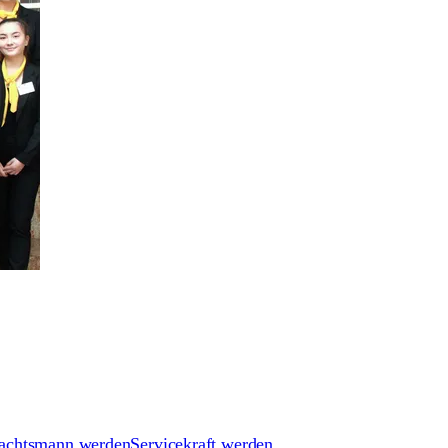
achtsmann werden
Servicekraft werden