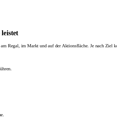
leistet
am Regal, im Markt und auf der Aktionsfläche. Je nach Ziel k
führen.
ne.