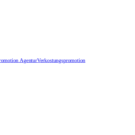
romotion Agentur
Verkostungspromotion