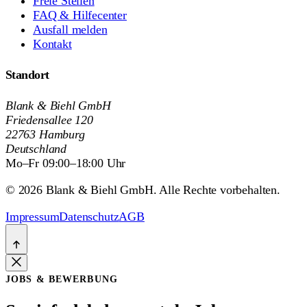
Freie Stellen
FAQ & Hilfecenter
Ausfall melden
Kontakt
Standort
Blank & Biehl GmbH
Friedensallee 120
22763 Hamburg
Deutschland
Mo–Fr 09:00–18:00 Uhr
© 2026 Blank & Biehl GmbH. Alle Rechte vorbehalten.
Impressum
Datenschutz
AGB
JOBS & BEWERBUNG