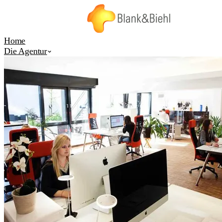
Home
Die Agentur