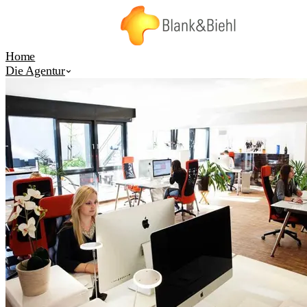
Home
Die Agentur